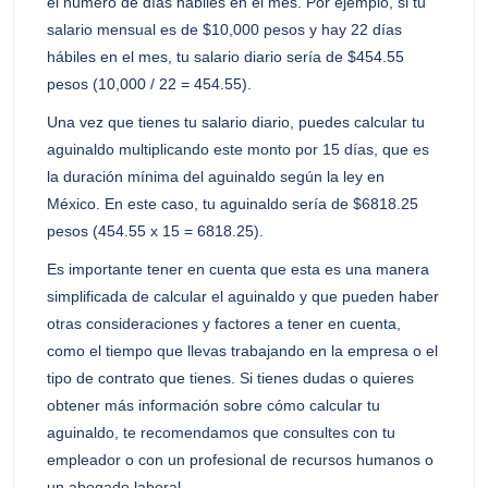
el número de días hábiles en el mes. Por ejemplo, si tu
salario mensual es de $10,000 pesos y hay 22 días
hábiles en el mes, tu salario diario sería de $454.55
pesos (10,000 / 22 = 454.55).
Una vez que tienes tu salario diario, puedes calcular tu
aguinaldo multiplicando este monto por 15 días, que es
la duración mínima del aguinaldo según la ley en
México. En este caso, tu aguinaldo sería de $6818.25
pesos (454.55 x 15 = 6818.25).
Es importante tener en cuenta que esta es una manera
simplificada de calcular el aguinaldo y que pueden haber
otras consideraciones y factores a tener en cuenta,
como el tiempo que llevas trabajando en la empresa o el
tipo de contrato que tienes. Si tienes dudas o quieres
obtener más información sobre cómo calcular tu
aguinaldo, te recomendamos que consultes con tu
empleador o con un profesional de recursos humanos o
un abogado laboral.