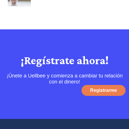
¡Regístrate ahora!
¡Únete a Uellbee y comienza a cambiar tu relación
con el dinero!
Registrarme