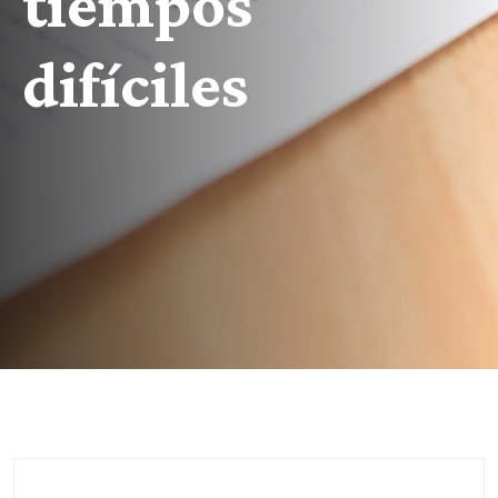
tiempos
difíciles