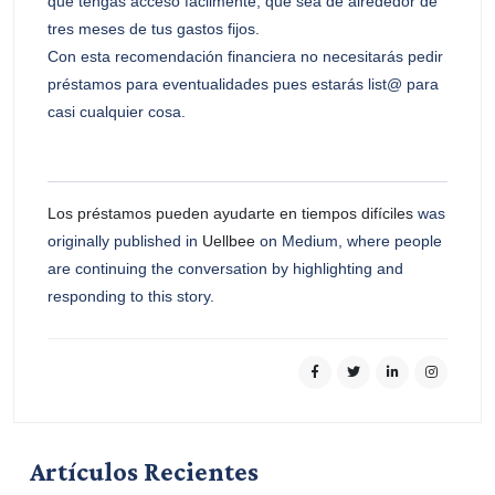
que tengas acceso fácilmente, que sea de alrededor de
tres meses de tus gastos fijos.
Con esta recomendación financiera no necesitarás pedir
préstamos para eventualidades pues estarás list@ para
casi cualquier cosa.
Los préstamos pueden ayudarte en tiempos difíciles
was
originally published in
Uellbee
on Medium, where people
are continuing the conversation by highlighting and
responding to this story.
Artículos Recientes